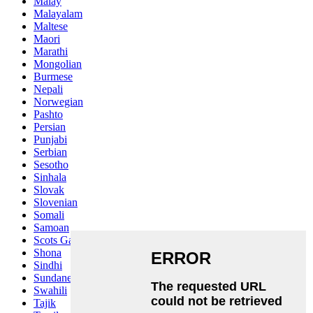
Malay
Malayalam
Maltese
Maori
Marathi
Mongolian
Burmese
Nepali
Norwegian
Pashto
Persian
Punjabi
Serbian
Sesotho
Sinhala
Slovak
Slovenian
Somali
Samoan
Scots Gaelic
Shona
Sindhi
Sundanese
Swahili
Tajik