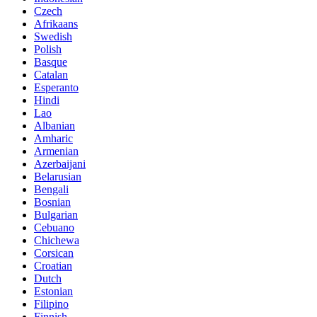
Czech
Afrikaans
Swedish
Polish
Basque
Catalan
Esperanto
Hindi
Lao
Albanian
Amharic
Armenian
Azerbaijani
Belarusian
Bengali
Bosnian
Bulgarian
Cebuano
Chichewa
Corsican
Croatian
Dutch
Estonian
Filipino
Finnish