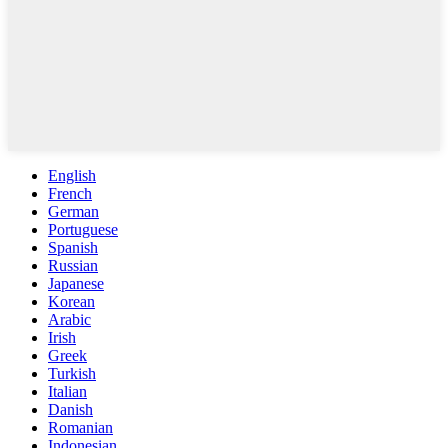
English
French
German
Portuguese
Spanish
Russian
Japanese
Korean
Arabic
Irish
Greek
Turkish
Italian
Danish
Romanian
Indonesian