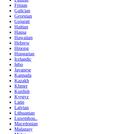
Frisian
Galician
Georgian
Gujarati
Haitian
Hausa
Hawaiian
Hebrew
Hmong
Hungarian
Icelandic
Igbo
Javanese
Kannada
Kazakh
Khmer
Kurdish
Kyrgyz
Latin
Latvian
Lithuanian
Luxembou..
Macedonian
Malagasy