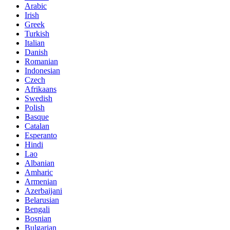
Arabic
Irish
Greek
Turkish
Italian
Danish
Romanian
Indonesian
Czech
Afrikaans
Swedish
Polish
Basque
Catalan
Esperanto
Hindi
Lao
Albanian
Amharic
Armenian
Azerbaijani
Belarusian
Bengali
Bosnian
Bulgarian