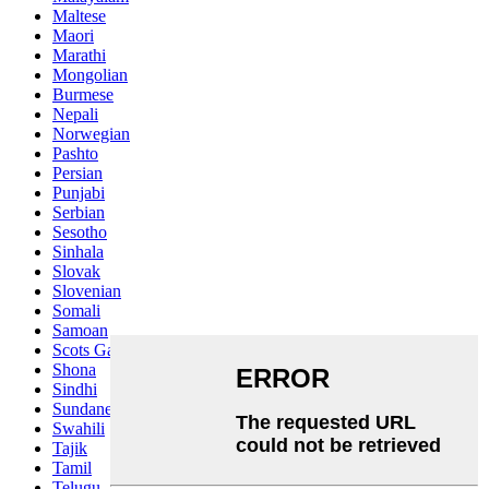
Maltese
Maori
Marathi
Mongolian
Burmese
Nepali
Norwegian
Pashto
Persian
Punjabi
Serbian
Sesotho
Sinhala
Slovak
Slovenian
Somali
Samoan
Scots Gaelic
Shona
Sindhi
Sundanese
Swahili
Tajik
Tamil
Telugu