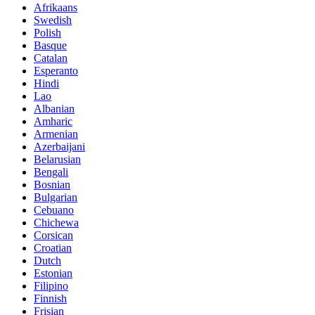
Afrikaans
Swedish
Polish
Basque
Catalan
Esperanto
Hindi
Lao
Albanian
Amharic
Armenian
Azerbaijani
Belarusian
Bengali
Bosnian
Bulgarian
Cebuano
Chichewa
Corsican
Croatian
Dutch
Estonian
Filipino
Finnish
Frisian