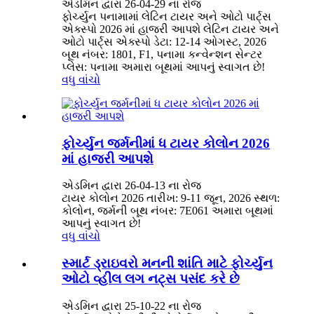
એડમિન દ્વારા 26-04-29 ના રોજ
ફોર્ચ્યુન પનામામાં લેટિન ટાયર અને ઓટો પાર્ટ્સ
એક્સ્પો 2026 માં હાજરી આપશે લેટિન ટાયર અને
ઓટો પાર્ટ્સ એક્સ્પો ડેટા: 12-14 ઓગસ્ટ, 2026
બૂથ નંબર: 1801, F1, પનામા કન્વેન્શન સેન્ટર
પ્લેસ: પનામા અમારા બૂથમાં આપનું સ્વાગત છે!
વધુ વાંચો
ફોર્ચ્યુન જર્મનીમાં ધ ટાયર કોલોન 2026
માં હાજરી આપશે
એડમિન દ્વારા 26-04-13 ના રોજ
ટાયર કોલોન 2026 તારીખ: 9-11 જૂન, 2026 સ્થળ:
કોલોન, જર્મની બૂથ નંબર: 7E061 અમારા બૂથમાં
આપનું સ્વાગત છે!
વધુ વાંચો
સ્માર્ટ ડ્રાઇવરો મનની શાંતિ માટે ફોર્ચ્યુન
ઓટો વ્હીલ લગ નટ્સ પસંદ કરે છે
એડમિન દ્વારા 25-10-22 ના રોજ