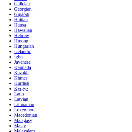
Galician
Georgian
Gujarati
Haitian
Hausa
Hawaiian
Hebrew
Hmong
Hungarian
Icelandic
Igbo
Javanese
Kannada
Kazakh
Khmer
Kurdish
Kyrgyz
Latin
Latvian
Lithuanian
Luxembou..
Macedonian
Malagasy
Malay
Malayalam