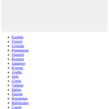
English
French
German
Portuguese
Spanish
Russian
Japanese
Korean
Arabic
Irish
Greek
Turkish
Italian
Danish
Romanian
Indonesian
Czech