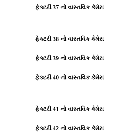
ફેક્ટરી 37 નો વાસ્તવિક કેમેરા
ફેક્ટરી 38 નો વાસ્તવિક કેમેરા
ફેક્ટરી 39 નો વાસ્તવિક કેમેરા
ફેક્ટરી 40 નો વાસ્તવિક કેમેરા
ફેક્ટરી 41 નો વાસ્તવિક કેમેરા
ફેક્ટરી 42 નો વાસ્તવિક કેમેરા