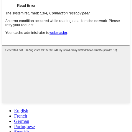
English
French
German
Portuguese
Spanish