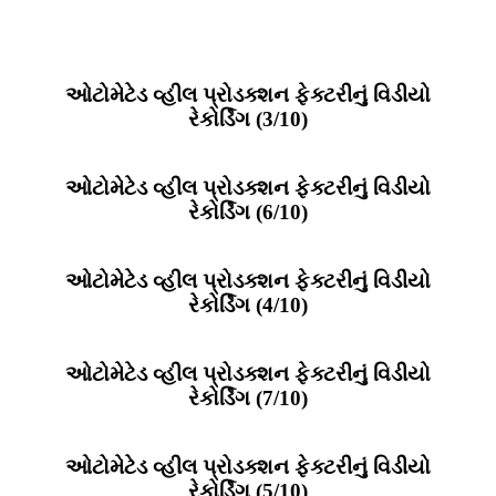
ઓટોમેટેડ વ્હીલ પ્રોડક્શન ફેક્ટરીનું વિડીયો
રેકોર્ડિંગ (3/10)
ઓટોમેટેડ વ્હીલ પ્રોડક્શન ફેક્ટરીનું વિડીયો
રેકોર્ડિંગ (6/10)
ઓટોમેટેડ વ્હીલ પ્રોડક્શન ફેક્ટરીનું વિડીયો
રેકોર્ડિંગ (4/10)
ઓટોમેટેડ વ્હીલ પ્રોડક્શન ફેક્ટરીનું વિડીયો
રેકોર્ડિંગ (7/10)
ઓટોમેટેડ વ્હીલ પ્રોડક્શન ફેક્ટરીનું વિડીયો
રેકોર્ડિંગ (5/10)