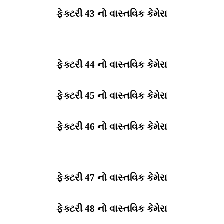
ફેક્ટરી 43 નો વાસ્તવિક કેમેરા
ફેક્ટરી 44 નો વાસ્તવિક કેમેરા
ફેક્ટરી 45 નો વાસ્તવિક કેમેરા
ફેક્ટરી 46 નો વાસ્તવિક કેમેરા
ફેક્ટરી 47 નો વાસ્તવિક કેમેરા
ફેક્ટરી 48 નો વાસ્તવિક કેમેરા