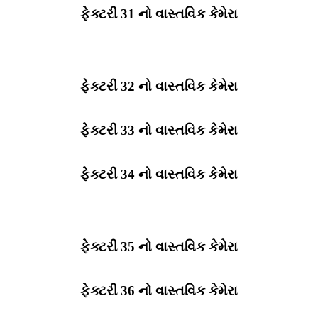
ફેક્ટરી 31 નો વાસ્તવિક કેમેરા
ફેક્ટરી 32 નો વાસ્તવિક કેમેરા
ફેક્ટરી 33 નો વાસ્તવિક કેમેરા
ફેક્ટરી 34 નો વાસ્તવિક કેમેરા
ફેક્ટરી 35 નો વાસ્તવિક કેમેરા
ફેક્ટરી 36 નો વાસ્તવિક કેમેરા