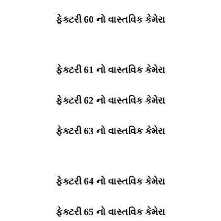
ફેક્ટરી 60 નો વાસ્તવિક કેમેરા
ફેક્ટરી 61 નો વાસ્તવિક કેમેરા
ફેક્ટરી 62 નો વાસ્તવિક કેમેરા
ફેક્ટરી 63 નો વાસ્તવિક કેમેરા
ફેક્ટરી 64 નો વાસ્તવિક કેમેરા
ફેક્ટરી 65 નો વાસ્તવિક કેમેરા