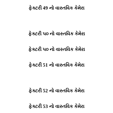
ફેક્ટરી 49 નો વાસ્તવિક કેમેરા
ફેક્ટરી ૫૦ નો વાસ્તવિક કેમેરા
ફેક્ટરી ૫૦ નો વાસ્તવિક કેમેરા
ફેક્ટરી 51 નો વાસ્તવિક કેમેરા
ફેક્ટરી 52 નો વાસ્તવિક કેમેરા
ફેક્ટરી 53 નો વાસ્તવિક કેમેરા