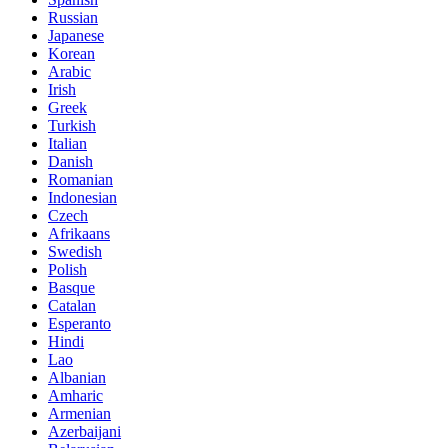
Russian
Japanese
Korean
Arabic
Irish
Greek
Turkish
Italian
Danish
Romanian
Indonesian
Czech
Afrikaans
Swedish
Polish
Basque
Catalan
Esperanto
Hindi
Lao
Albanian
Amharic
Armenian
Azerbaijani