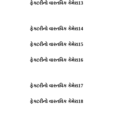
ફેક્ટરીનો વાસ્તવિક કેમેરા13
ફેક્ટરીનો વાસ્તવિક કેમેરા14
ફેક્ટરીનો વાસ્તવિક કેમેરા15
ફેક્ટરીનો વાસ્તવિક કેમેરા16
ફેક્ટરીનો વાસ્તવિક કેમેરા17
ફેક્ટરીનો વાસ્તવિક કેમેરા18