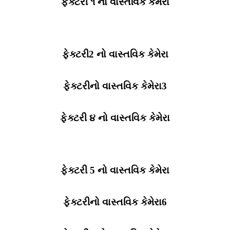
ફેક્ટરી ૧ નો વાસ્તવિક કેમેરા
ફેક્ટરી2 નો વાસ્તવિક કેમેરા
ફેક્ટરીનો વાસ્તવિક કેમેરા3
ફેક્ટરી ૪ નો વાસ્તવિક કેમેરા
ફેક્ટરી 5 નો વાસ્તવિક કેમેરા
ફેક્ટરીનો વાસ્તવિક કેમેરા6