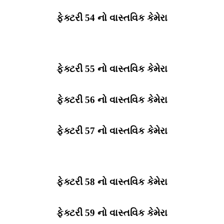
ફેક્ટરી 54 નો વાસ્તવિક કેમેરા
ફેક્ટરી 55 નો વાસ્તવિક કેમેરા
ફેક્ટરી 56 નો વાસ્તવિક કેમેરા
ફેક્ટરી 57 નો વાસ્તવિક કેમેરા
ફેક્ટરી 58 નો વાસ્તવિક કેમેરા
ફેક્ટરી 59 નો વાસ્તવિક કેમેરા