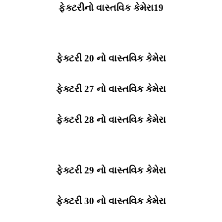
ફેક્ટરીનો વાસ્તવિક કેમેરા19
ફેક્ટરી 20 નો વાસ્તવિક કેમેરા
ફેક્ટરી 27 નો વાસ્તવિક કેમેરા
ફેક્ટરી 28 નો વાસ્તવિક કેમેરા
ફેક્ટરી 29 નો વાસ્તવિક કેમેરા
ફેક્ટરી 30 નો વાસ્તવિક કેમેરા