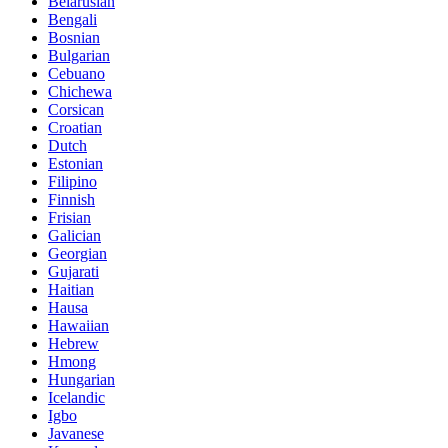
Belarusian
Bengali
Bosnian
Bulgarian
Cebuano
Chichewa
Corsican
Croatian
Dutch
Estonian
Filipino
Finnish
Frisian
Galician
Georgian
Gujarati
Haitian
Hausa
Hawaiian
Hebrew
Hmong
Hungarian
Icelandic
Igbo
Javanese