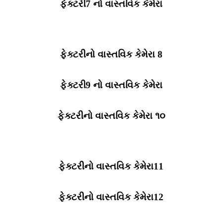
ફેક્ટરી7 નો વાસ્તવિક કેમેરા
ફેક્ટરીનો વાસ્તવિક કેમેરા 8
ફેક્ટરી9 નો વાસ્તવિક કેમેરા
ફેક્ટરીનો વાસ્તવિક કેમેરા ૧૦
ફેક્ટરીનો વાસ્તવિક કેમેરા11
ફેક્ટરીનો વાસ્તવિક કેમેરા12