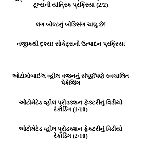
ટૂલ્સની યાંત્રિક પ્રક્રિયા (2/2)
લગ બોલ્ટનું બોક્સિંગ ચાલુ છે!
નજીકથી દૃશ્ય! સોકેટ્સની ઉત્પાદન પ્રક્રિયા
ઓટોમોબાઈલ વ્હીલ વજનનું સંપૂર્ણપણે સ્વચાલિત
પેકેજિંગ
ઓટોમેટેડ વ્હીલ પ્રોડક્શન ફેક્ટરીનું વિડીયો
રેકોર્ડિંગ (1/10)
ઓટોમેટેડ વ્હીલ પ્રોડક્શન ફેક્ટરીનું વિડીયો
રેકોર્ડિંગ (2/10)