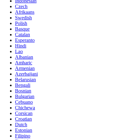
Indonesian
Czech
Afrikaans
Swedish
Polish
Basque
Catalan
Esperanto
Hindi
Lao
Albanian
Amharic
Armenian
Azerbaijani
Belarusian
Bengali
Bosnian
Bulgarian
Cebuano
Chichewa
Corsican
Croatian
Dutch
Estonian
Filipino