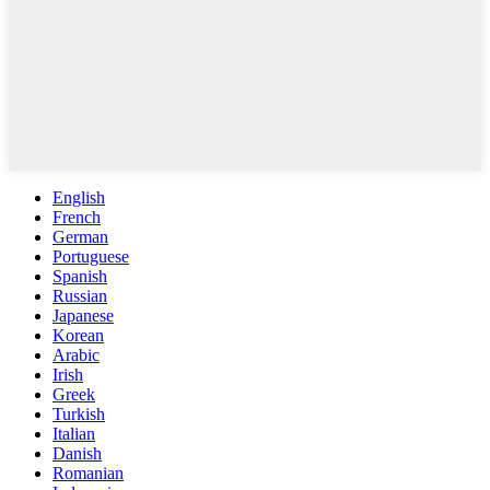
English
French
German
Portuguese
Spanish
Russian
Japanese
Korean
Arabic
Irish
Greek
Turkish
Italian
Danish
Romanian