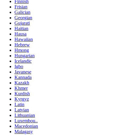
Finnish
Frisian
Galician
Georgian
Gujarati
Haitian
Hausa
Hawaiian
Hebrew
Hmong
Hungarian
Icelandic
Igbo
Javanese
Kannada
Kazakh
Khmer
Kurdish
Kyrgyz
Latin
Latvian
Lithuanian
Luxembou..
Macedonian
Malagasy