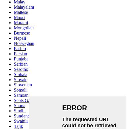
Malay
Malayalam
Maltese
Maori
Marathi
Mongolian
Burmese
Nepali
Norwegian
Pashto
Persian
Punjabi
Serbian
Sesotho
Sinhala
Slovak
Slovenian
Somali
Samoan
Scots Gaelic
Shona
Sindhi
Sundanese
Swahili
Tajik