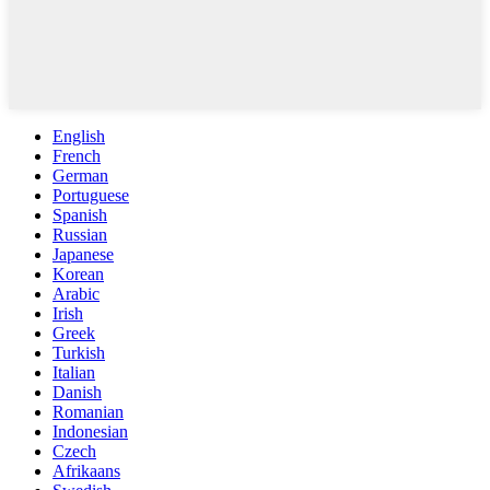
English
French
German
Portuguese
Spanish
Russian
Japanese
Korean
Arabic
Irish
Greek
Turkish
Italian
Danish
Romanian
Indonesian
Czech
Afrikaans