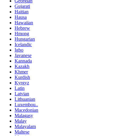
Georgian
Gujarati
Haitian
Hausa
Hawaiian
Hebrew
Hmong
Hungarian
Icelandic
Igbo
Javanese
Kannada
Kazakh
Khmer
Kurdish
Kyrgyz
Latin
Latvian
Lithuanian
Luxembou..
Macedonian
Malagasy
Malay
Malayalam
Maltese