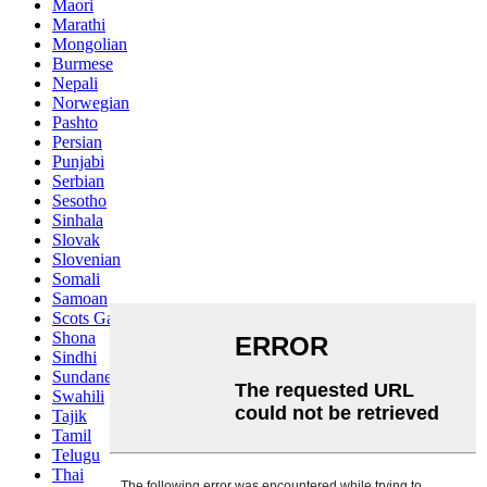
Maori
Marathi
Mongolian
Burmese
Nepali
Norwegian
Pashto
Persian
Punjabi
Serbian
Sesotho
Sinhala
Slovak
Slovenian
Somali
Samoan
Scots Gaelic
Shona
Sindhi
Sundanese
Swahili
Tajik
Tamil
Telugu
Thai