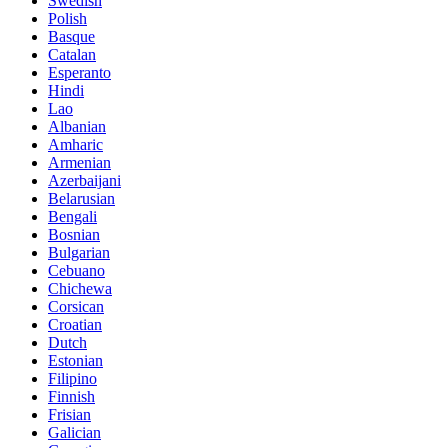
Swedish
Polish
Basque
Catalan
Esperanto
Hindi
Lao
Albanian
Amharic
Armenian
Azerbaijani
Belarusian
Bengali
Bosnian
Bulgarian
Cebuano
Chichewa
Corsican
Croatian
Dutch
Estonian
Filipino
Finnish
Frisian
Galician