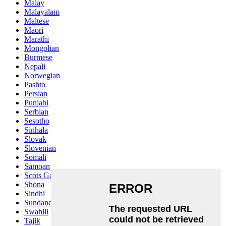
Malay
Malayalam
Maltese
Maori
Marathi
Mongolian
Burmese
Nepali
Norwegian
Pashto
Persian
Punjabi
Serbian
Sesotho
Sinhala
Slovak
Slovenian
Somali
Samoan
Scots Gaelic
Shona
Sindhi
Sundanese
Swahili
Tajik