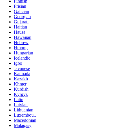
Finnish
Frisian
Galician
Georgian
Gujarati
Haitian
Hausa
Hawaiian
Hebrew
Hmong
Hungarian
Icelandic
Igbo
Javanese
Kannada
Kazakh
Khmer
Kurdish
Kyrgyz
Latin
Latvian
Lithuanian
Luxembou..
Macedonian
Malagasy