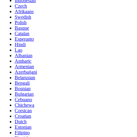
Indonesian
Czech
Afrikaans
Swedish
Polish
Basque
Catalan
Esperanto
Hindi
Lao
Albanian
Amharic
Armenian
Azerbaijani
Belarusian
Bengali
Bosnian
Bulgarian
Cebuano
Chichewa
Corsican
Croatian
Dutch
Estonian
Filipino