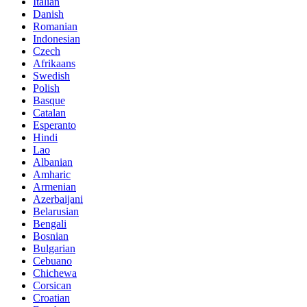
Italian
Danish
Romanian
Indonesian
Czech
Afrikaans
Swedish
Polish
Basque
Catalan
Esperanto
Hindi
Lao
Albanian
Amharic
Armenian
Azerbaijani
Belarusian
Bengali
Bosnian
Bulgarian
Cebuano
Chichewa
Corsican
Croatian