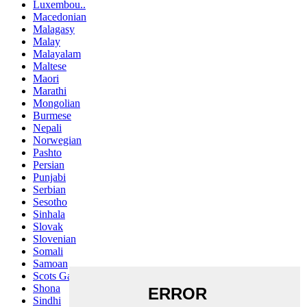
Luxembou..
Macedonian
Malagasy
Malay
Malayalam
Maltese
Maori
Marathi
Mongolian
Burmese
Nepali
Norwegian
Pashto
Persian
Punjabi
Serbian
Sesotho
Sinhala
Slovak
Slovenian
Somali
Samoan
Scots Gaelic
Shona
Sindhi