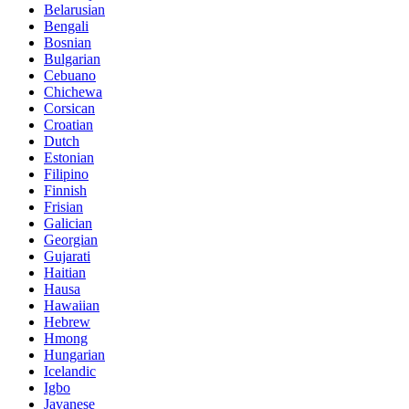
Belarusian
Bengali
Bosnian
Bulgarian
Cebuano
Chichewa
Corsican
Croatian
Dutch
Estonian
Filipino
Finnish
Frisian
Galician
Georgian
Gujarati
Haitian
Hausa
Hawaiian
Hebrew
Hmong
Hungarian
Icelandic
Igbo
Javanese