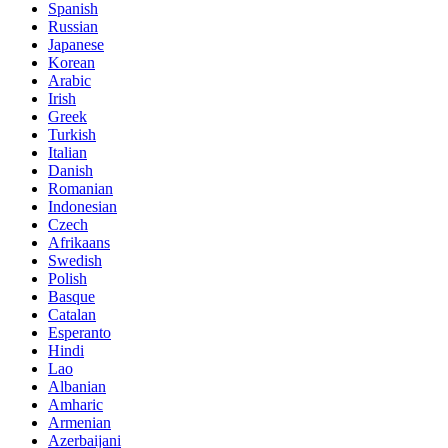
Spanish
Russian
Japanese
Korean
Arabic
Irish
Greek
Turkish
Italian
Danish
Romanian
Indonesian
Czech
Afrikaans
Swedish
Polish
Basque
Catalan
Esperanto
Hindi
Lao
Albanian
Amharic
Armenian
Azerbaijani