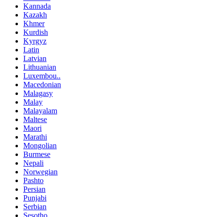
Kannada
Kazakh
Khmer
Kurdish
Kyrgyz
Latin
Latvian
Lithuanian
Luxembou..
Macedonian
Malagasy
Malay
Malayalam
Maltese
Maori
Marathi
Mongolian
Burmese
Nepali
Norwegian
Pashto
Persian
Punjabi
Serbian
Sesotho