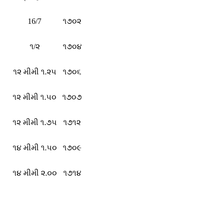
16/7
૧૭૦૨
૧/૨
૧૭૦૪
૧૨ મીમી ૧.૨૫
૧૭૦૬
૧૨ મીમી ૧.૫૦
૧૭૦૭
૧૨ મીમી ૧.૭૫
૧૭૧૨
૧૪ મીમી ૧.૫૦
૧૭૦૯
૧૪ મીમી ૨.૦૦
૧૭૧૪